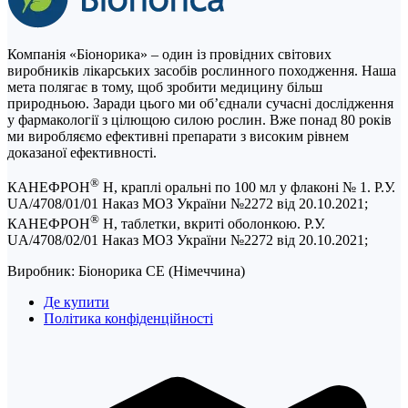
Компанія «Біонорика» ‒ один із провідних світових
виробників лікарських засобів рослинного походження. Наша
мета полягає в тому, щоб зробити медицину більш
природньою. Заради цього ми об’єднали сучасні дослідження
у фармакології з цілющою силою рослин. Вже понад 80 років
ми виробляємо ефективні препарати з високим рівнем
доказаної ефективності.
®
КАНЕФРОН
Н, краплі оральні по 100 мл у флаконі № 1. Р.У.
UA/4708/01/01 Наказ МОЗ України №2272 від 20.10.2021;
®
КАНЕФРОН
Н, таблетки, вкриті оболонкою. Р.У.
UA/4708/02/01 Наказ МОЗ України №2272 від 20.10.2021;
Виробник: Біонорика СЕ (Німеччина)
Де купити
Політика конфіденційності