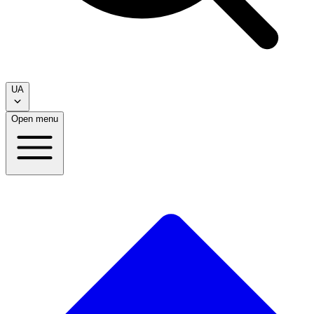
UA
Open menu