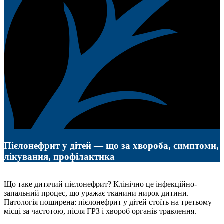
Пієлонефрит у дітей — що за хвороба, симптоми,
лікування, профілактика
Що таке дитячий пієлонефрит? Клінічно це інфекційно-
запальний процес, що уражає тканини нирок дитини.
Патологія поширена: пієлонефрит у дітей стоїть на третьому
місці за частотою, після ГРЗ і хвороб органів травлення.