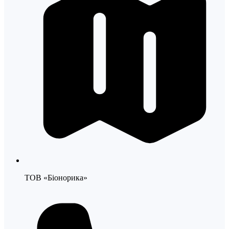
ТОВ «Біонорика»