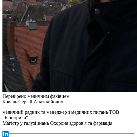
Перевірено медичним фахівцем
Коваль Сергій Анатолійович
медичний радник та менеджер з медичних питань ТОВ
“Біонорика“
Магістр у галузі знань Охорона здоров'я та фармація