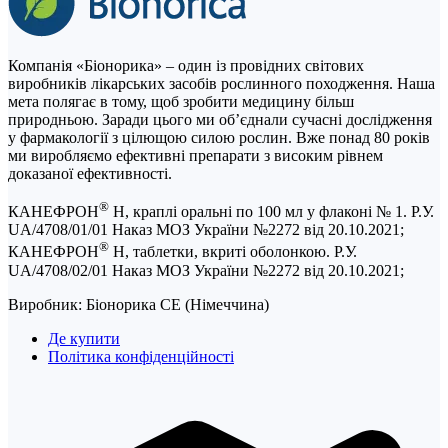
Компанія «Біонорика» ‒ один із провідних світових
виробників лікарських засобів рослинного походження. Наша
мета полягає в тому, щоб зробити медицину більш
природньою. Заради цього ми об’єднали сучасні дослідження
у фармакології з цілющою силою рослин. Вже понад 80 років
ми виробляємо ефективні препарати з високим рівнем
доказаної ефективності.
®
КАНЕФРОН
Н, краплі оральні по 100 мл у флаконі № 1. Р.У.
UA/4708/01/01 Наказ МОЗ України №2272 від 20.10.2021;
®
КАНЕФРОН
Н, таблетки, вкриті оболонкою. Р.У.
UA/4708/02/01 Наказ МОЗ України №2272 від 20.10.2021;
Виробник: Біонорика СЕ (Німеччина)
Де купити
Політика конфіденційності