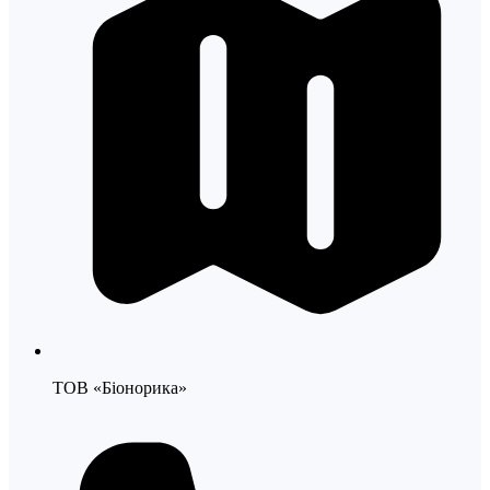
ТОВ «Біонорика»