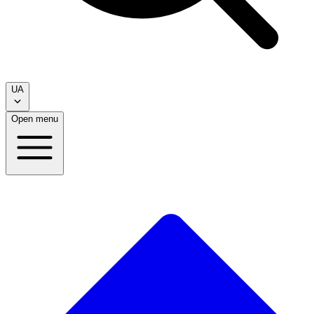
UA
Open menu