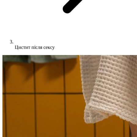
Цистит після сексу