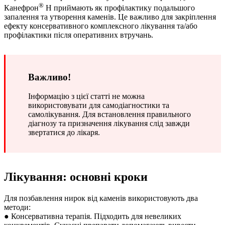
®
Канефрон
Н приймають як профілактику подальшого
запалення та утворення каменів. Це важливо для закріплення
ефекту консервативного комплексного лікування та/або
профілактики після оперативних втручань.
Важливо!
Інформацію з цієї статті не можна
використовувати для самодіагностики та
самолікування. Для встановлення правильного
діагнозу та призначення лікування слід завжди
звертатися до лікаря.
Лікування: основні кроки
Для позбавлення нирок від каменів використовують два
методи:
● Консервативна терапія. Підходить для невеликих