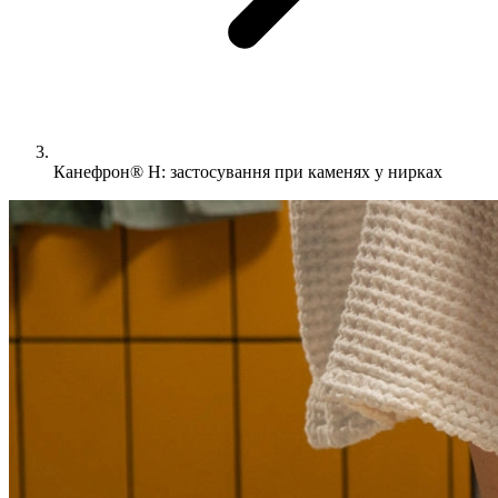
Канефрон® Н: застосування при каменях у нирках