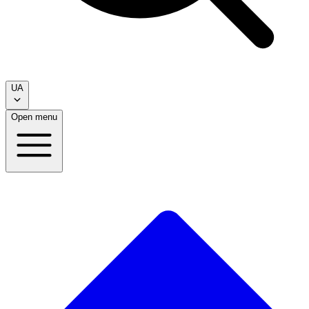
UA
Open menu