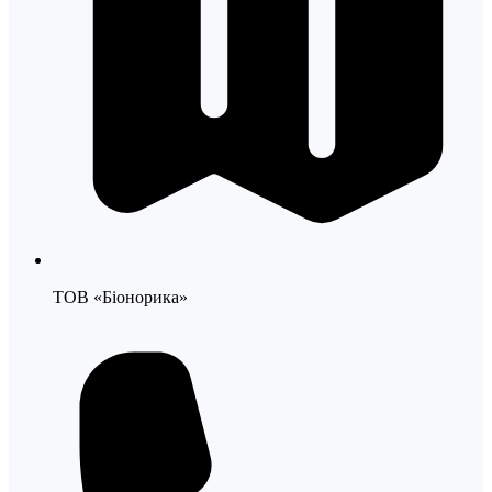
ТОВ «Біонорика»