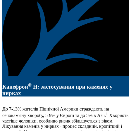
®
Канефрон
Н: застосування при каменях у
нирках
До 7-13% жителів Північної Америки страждають на
1
сечокам'яну хворобу, 5-9% у Європі та до 5% в Азії.
Хворіють
частіше чоловіки, особливо ризик збільшується з віком.
Лікування каменів у нирках - процес складний, кропіткий і