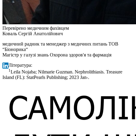
Перевірено медичним фахівцем
Коваль Сергій Анатолійович
медичний радник та менеджер з медичних питань ТОВ
“Біонорика“
Магістр у галузі знань Охорона здоров'я та фармація
Література:
1
Leila Nojaba; Nilmarie Guzman. Nephrolithiasis. Treasure
Island (FL): StatPearls Publishing; 2023 Jan-.