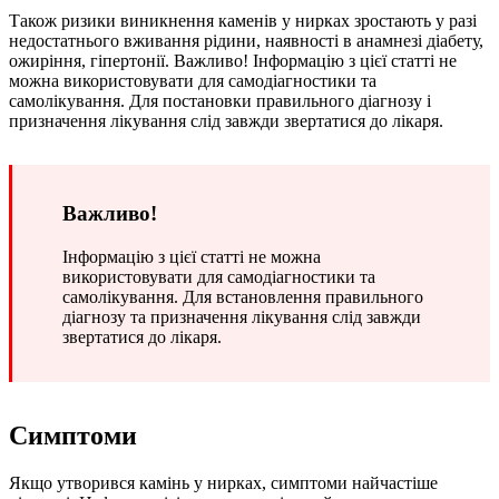
Також ризики виникнення каменів у нирках зростають у разі
недостатнього вживання рідини, наявності в анамнезі діабету,
ожиріння, гіпертонії. Важливо! Інформацію з цієї статті не
можна використовувати для самодіагностики та
самолікування. Для постановки правильного діагнозу і
призначення лікування слід завжди звертатися до лікаря.
Важливо!
Інформацію з цієї статті не можна
використовувати для самодіагностики та
самолікування. Для встановлення правильного
діагнозу та призначення лікування слід завжди
звертатися до лікаря.
Симптоми
Якщо утворився камінь у нирках, симптоми найчастіше