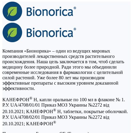
Компания «Бионорика» ‒ один из ведущих мировых
производителей лекарственных средств растительного
происхождения. Наша цель заключается в том, чтоб сделать
медицину более природной. Ради этого мы объединили
современные исследования в фармакологии с целительной
силой растений. Уже более 80 лет мы производим
эффективные препараты с высоким уровнем доказанной
эффективности.
®
КАНЕФРОН
Н, капли оральные по 100 мл в флаконе № 1.
Р.У. UA/4708/01/01 Приказ МОЗ Украины №2272 від
®
20.10.2021; КАНЕФРОН
Н, таблетки, покрытые оболочкой.
Р.У. UA/4708/02/01 Приказ МОЗ Украины №2272 від
®
20.10.2021; КАНЕФРОН