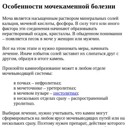
Особенности мочекаменной болезни
Моча является насыщенным раствором минеральных солей
кальция, мочевой кислоты, фосфора. В силу того или иного
фактора эти соединения начинают образовывать
нерастворимый осадок, кристаллы. В обыденном понимании
– появляется песок в моче у женщин или мужчин.
Вот на этом этапе и нужно принимать меры, начинать
лечение. Иначе избыток солей заставит их слипаться друг с
другом, образуя в итоге камень.
Произойти камнеобразование может в любом отделе
мочевыводящей системы:
в почках – нефролитиаз;
в мочеточнике – уретеролитиаз;
в мочевом пузыре –
цистолитиаз
;
в нескольких отделах сразу – распространенный
уролитиаз.
Выбирая лечение, нужно учитывать, что камни могут
сформироваться на любом ярусе мочевыводящих путей или на
нескольких сразу. Поэтому нужен препарат, действие которого