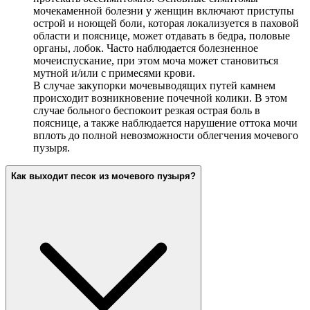
мочекаменной болезни у женщин включают приступы
острой и ноющей боли, которая локализуется в паховой
области и пояснице, может отдавать в бедра, половые
органы, лобок. Часто наблюдается болезненное
мочеиспускание, при этом моча может становиться
мутной и/или с примесями крови.
В случае закупорки мочевыводящих путей камнем
происходит возникновение почечной колики. В этом
случае больного беспокоит резкая острая боль в
пояснице, а также наблюдается нарушение оттока мочи
вплоть до полной невозможности облегчения мочевого
пузыря.
Как выходит песок из мочевого пузыря?