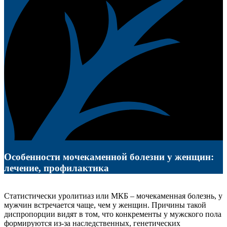
Особенности мочекаменной болезни у женщин:
лечение, профилактика
Статистически уролитиаз или МКБ – мочекаменная болезнь, у
мужчин встречается чаще, чем у женщин. Причины такой
диспропорции видят в том, что конкременты у мужского пола
формируются из-за наследственных, генетических