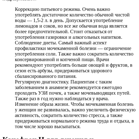
Коррекцию питьевого режима. Очень важно
употреблять достаточное количество обычной чистой
воды — 1,5-2 л. в день. Допускается употребление
лимонадов и соков, но все же обычная вода является
более предпочтительной. Стоит отказаться от
употребления газировки и алкогольных напитков.
Соблюдение диеты. Самый важный аспект
профилактики мочекаменной болезни — ограничение
употребления соли. Также важно сократить количество
консервированной и копченой пищи. Врачи
рекомендуют употреблять больше овощей и фруктов, в
сезон есть арбузы, придерживаться здорового
сбалансированного питания.
Регулярную диагностику. Пациентам с таким
заболеванием в анамнезе рекомендуется ежегодно
проходить УЗИ почек, а также мочевыводящих путей.
Также раз в год нужно наблюдаться у врача.
Изменение образа жизни. Чтобы мочекаменная болезнь
у женщин не развивалась, важно увеличить физическую
активность, сократить количество стресса, а также
придерживаться нормального режима труда и отдыха, в
том числе хорошо высыпаться.