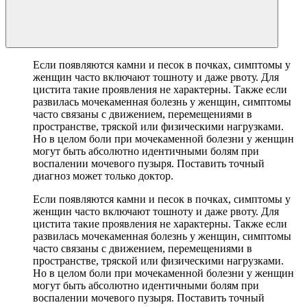
Если появляются камни и песок в почках, симптомы у
женщин часто включают тошноту и даже рвоту. Для
цистита такие проявления не характерны. Также если
развилась мочекаменная болезнь у женщин, симптомы
часто связаны с движением, перемещениями в
пространстве, тряской или физическими нагрузками.
Но в целом боли при мочекаменной болезни у женщин
могут быть абсолютно идентичными болям при
воспалении мочевого пузыря. Поставить точный
диагноз может только доктор.
Если появляются камни и песок в почках, симптомы у
женщин часто включают тошноту и даже рвоту. Для
цистита такие проявления не характерны. Также если
развилась мочекаменная болезнь у женщин, симптомы
часто связаны с движением, перемещениями в
пространстве, тряской или физическими нагрузками.
Но в целом боли при мочекаменной болезни у женщин
могут быть абсолютно идентичными болям при
воспалении мочевого пузыря. Поставить точный