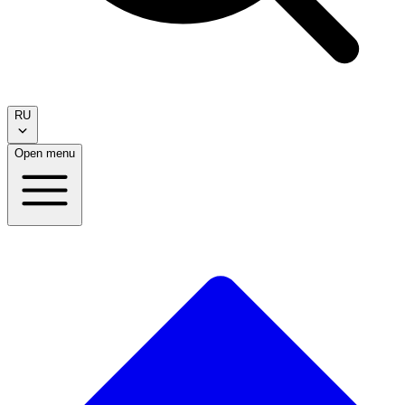
RU
Open menu