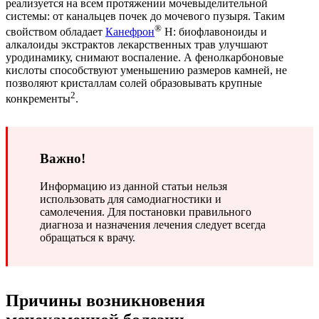
реализуется на всем протяжении мочевыделительной
системы: от канальцев почек до мочевого пузыря. Таким
®
свойством обладает
Канефрон
Н: биофлавоноиды и
алкалоиды экстрактов лекарственных трав улучшают
уродинамику, снимают воспаление. А фенолкарбоновые
кислоты способствуют уменьшению размеров камней, не
позволяют кристаллам солей образовывать крупные
2
конкременты
.
Важно!
Информацию из данной статьи нельзя
использовать для самодиагностики и
самолечения. Для постановки правильного
диагноза и назначения лечения следует всегда
обращаться к врачу.
Причины возникновения