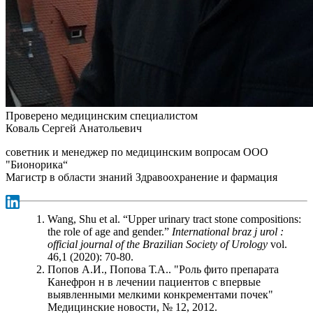
Проверено медицинским специалистом
Коваль Сергей Анатольевич
советник и менеджер по медицинским вопросам ООО
"Бионорика“
Магистр в области знаний Здравоохранение и фармация
Wang, Shu et al. “Upper urinary tract stone compositions:
the role of age and gender.”
International braz j urol :
official journal of the Brazilian Society of Urology
vol.
46,1 (2020): 70-80.
Попов А.И., Попова Т.А.. "Роль фито препарата
Канефрон н в лечении пациентов с впервые
выявленными мелкими конкрементами почек"
Медицинские новости, № 12, 2012.