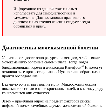
Информацию из данной статьи нельзя
использовать для самодиагностики и
самолечения. Для постановки правильного
диагноза и назначения лечения следует всегда
обращаться к врачу.
Диагностика мочекаменной болезни
У врачей есть достаточно ресурсов и методов, чтоб выявить
мочекаменную болезнь в самом начале. Тогда, когда
®
биофлавоноиды, горечи и алкалоиды Канефрон
Н помогут
остановить ее прогрессирование. Нужно лишь обратиться и
пройти обследование.
Ведущую роль играет анализ мочи. Микроскопия осадка
показывает, есть ли в моче кристаллы солей, и к какому роду
конкрементов они относятся.
Затем – врачебный опрос на предмет факторов риска:
инфекций почек, семейных случаев мочекаменной болезни.