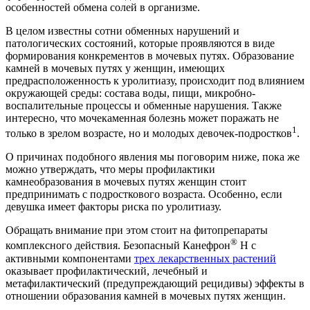
особенностей обмена солей в организме.
В целом известны сотни обменных нарушений и
патологических состояний, которые проявляются в виде
формирования конкрементов в мочевых путях. Образование
камней в мочевых путях у женщин, имеющих
предрасположенность к уролитиазу, происходит под влиянием
окружающей среды: состава воды, пищи, микробно-
воспалительные процессы и обменные нарушения. Также
интересно, что мочекаменная болезнь может поражать не
1
только в зрелом возрасте, но и молодых девочек-подростков
.
О причинах подобного явления мы поговорим ниже, пока же
можно утверждать, что меры профилактики
камнеобразования в мочевых путях женщин стоит
предпринимать с подросткового возраста. Особенно, если
девушка имеет факторы риска по уролитиазу.
Обращать внимание при этом стоит на фитопрепараты
®
комплексного действия. Безопасный Канефрон
H с
активными компонентами
трех лекарственных растений
оказывает профилактический, лечебный и
метафилактический (предупреждающий рецидивы) эффекты в
отношении образования камней в мочевых путях женщин.