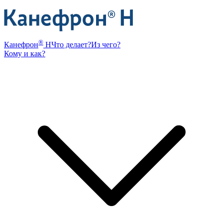
®
Канефрон
Н
Что делает?
Из чего?
Кому и как?