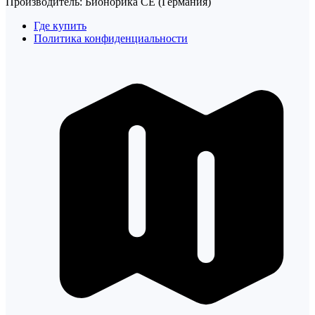
Производитель: Бионорика СЕ (Германия)
Где купить
Политика конфиденциальности