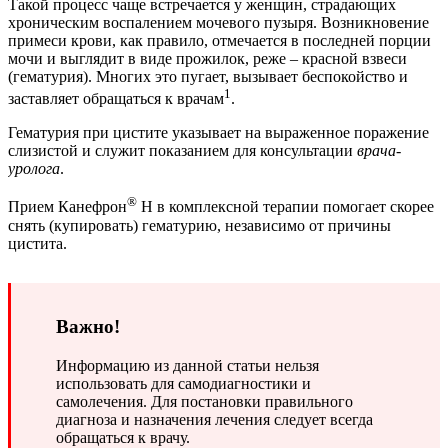
Такой процесс чаще встречается у женщин, страдающих
хроническим воспалением мочевого пузыря. Возникновение
примеси крови, как правило, отмечается в последней порции
мочи и выглядит в виде прожилок, реже – красной взвеси
(гематурия). Многих это пугает, вызывает беспокойство и
1
заставляет обращаться к врачам
.
Гематурия при цистите указывает на выраженное поражение
слизистой и служит показанием для консультации
врача-
уролога
.
®
Прием Канефрон
Н в комплексной терапии помогает скорее
снять (купировать) гематурию, независимо от причины
цистита.
Важно!
Информацию из данной статьи нельзя
использовать для самодиагностики и
самолечения. Для постановки правильного
диагноза и назначения лечения следует всегда
обращаться к врачу.