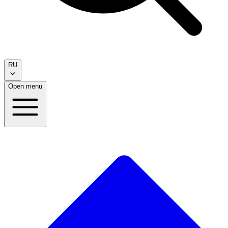
RU
Open menu