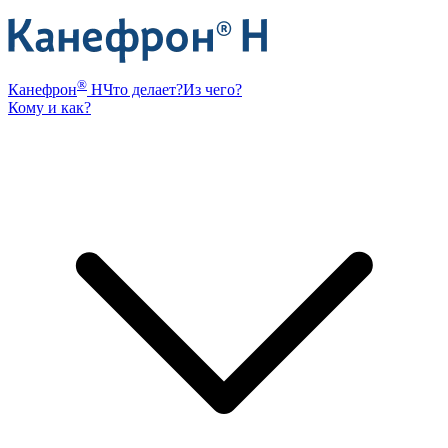
®
Канефрон
Н
Что делает?
Из чего?
Кому и как?