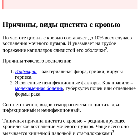
Причины, виды цистита с кровью
По частоте цистит с кровью составляет до 10% всех случаев
воспаления мочевого пузыря. И указывает на грубое
2
поражение капилляров слизистой его оболочки
.
Причины тяжелого воспаления:
Инфекции
– бактериальная флора, грибки, вирусы
герпеса.
Экзогенные неинфекционные факторы. Как правило –
мочекаменная болезнь
, туберкулез почек или отдельные
формы рака.
Соответственно, видов геморрагического цистита два:
инфекционный и неинфекционный.
Типичная причина цистита с кровью – рецидивирующее
хроническое воспаление мочевого пузыря. Чаще всего оно
3
вызывается кишечной палочкой и стафилококками
.