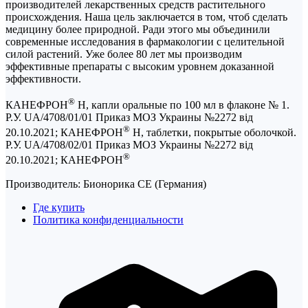
производителей лекарственных средств растительного
происхождения. Наша цель заключается в том, чтоб сделать
медицину более природной. Ради этого мы объединили
современные исследования в фармакологии с целительной
силой растений. Уже более 80 лет мы производим
эффективные препараты с высоким уровнем доказанной
эффективности.
®
КАНЕФРОН
Н, капли оральные по 100 мл в флаконе № 1.
Р.У. UA/4708/01/01 Приказ МОЗ Украины №2272 від
®
20.10.2021; КАНЕФРОН
Н, таблетки, покрытые оболочкой.
Р.У. UA/4708/02/01 Приказ МОЗ Украины №2272 від
®
20.10.2021; КАНЕФРОН
Производитель: Бионорика СЕ (Германия)
Где купить
Политика конфиденциальности