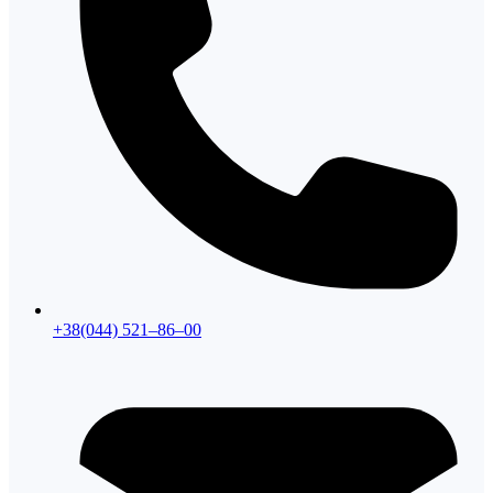
+38(044) 521–86–00