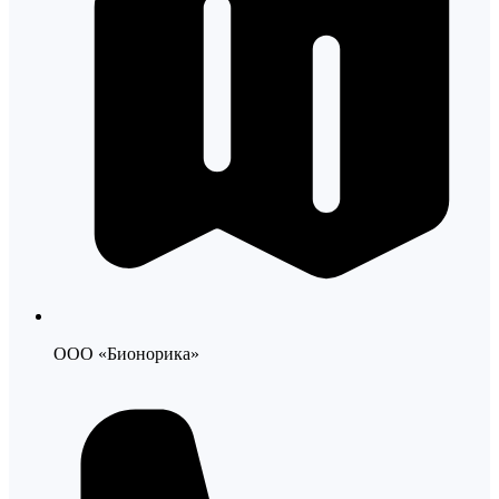
ООО «Бионорика»