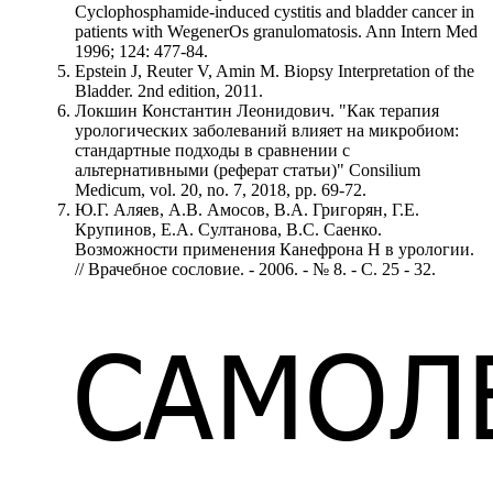
Cyclophosphamide-induced cystitis and bladder cancer in
patients with WegenerOs granulomatosis. Ann Intern Med
1996; 124: 477-84.
Epstein J, Reuter V, Amin M. Biopsy Interpretation of the
Bladder. 2nd edition, 2011.
Локшин Константин Леонидович. "Как терапия
урологических заболеваний влияет на микробиом:
стандартные подходы в сравнении с
альтернативными (реферат статьи)" Consilium
Medicum, vol. 20, no. 7, 2018, pp. 69-72.
Ю.Г. Аляев, А.В. Амосов, В.А. Григорян, Г.Е.
Крупинов, Е.А. Султанова, В.С. Саенко.
Возможности применения Канефрона Н в урологии.
// Врачебное сословие. - 2006. - № 8. - С. 25 - 32.